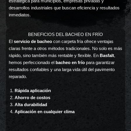
estratégica para municipios, empresas privadas y
desarrollos industriales que buscan eficiencia y resultados
inmediatos.
BENEFICIOS DEL BACHEO EN FRÍO
El
servicio de bacheo
con carpeta fría ofrece ventajas
claras frente a otros métodos tradicionales. No solo es más
rápido, sino también más rentable y flexible. En
Basfalt
,
hemos perfeccionado el
bacheo en frío
para garantizar
resultados confiables y una larga vida útil del pavimento
reparado.
Rápida aplicación
Ahorro de costos
Alta durabilidad
Aplicación en cualquier clima