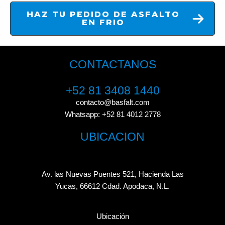
HAZ TU PEDIDO DE ASFALTO
EN FRIO
CONTACTANOS
+52 81 3408 1440
contacto@basfalt.com
Whatsapp: +52 81 4012 2778
UBICACION
Av. las Nuevas Puentes 521, Hacienda Las
Yucas, 66612 Cdad. Apodaca, N.L.
Ubicación