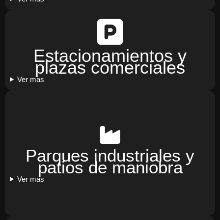
Estacionamientos y
plazas comerciales
Ver mas
Parques industriales y
patios de maniobra
Ver mas