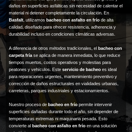
daños en superficies asfálticas sin necesidad de calentar el
material ni detener completamente la circulación. En
Basfalt
, utilizamos
bacheo con asfalto en frío
de alta
calidad, diseñado para ofrecer resistencia, adherencia y
durabilidad incluso en condiciones climáticas adversas.
A diferencia de otros métodos tradicionales, el
bacheo con
carpeta fría
se aplica de manera inmediata, lo que reduce
tiempos muertos, costos operativos y molestias para
peatones y vehículos. Este
servicio de bacheo
es ideal
para reparaciones urgentes, mantenimiento preventivo y
corrección de daños estructurales en vialidades urbanas,
carreteras, parques industriales y estacionamientos.
Nuestro proceso de
bacheo en frío
permite intervenir
superficies dañadas durante todo el año, sin depender de
temperaturas extremas ni maquinaria pesada. Esto
convierte al
bacheo con asfalto en frío
en una solución